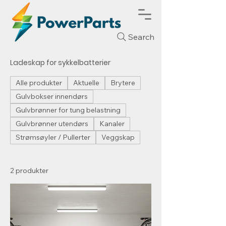
Search
Ladeskap for sykkelbatterier
Alle produkter
Aktuelle
Brytere
Gulvbokser innendørs
Gulvbrønner for tung belastning
Gulvbrønner utendørs
Kanaler
Strømsøyler / Pullerter
Veggskap
2 produkter