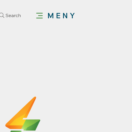
MENY
Search