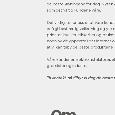
de beste løsningene for deg. Nytenk
som det viktig kundene våre.
Det viktigste for oss er at våre kund
er å gi best mulig veiledning og yte 
prioritet kvalitet, sikkerhet og bru
noen av de ypperste i det internasj
at vi kan tilby de beste produktene.
Våre kunder er elektroinstalatører, 
grossister og industri.
Ta kontakt, så tilbyr vi deg de best