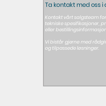
Ta kontakt med oss i 
Kontakt vårt salgsteam fo
tekniske spesifikasjoner, pr
eller bestillingsinformasjon
Vi bistår gjerne med rådgi
og tilpassede løsninger.