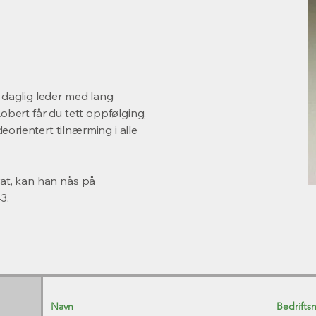
 daglig leder med lang
obert får du tett oppfølging,
orientert tilnærming i alle
rat, kan han nås på
3.
Navn
Bedrifts