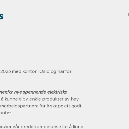
 2025 med kontor i Oslo og har for
nnenfor nye spennende elektriske
r å kunne tilby enkle produkter av høy
samarbeidspartnere for å skape ett godt
ontør.
 bruker vår brede kompetanse for å finne