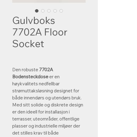
Gulvboks
7702A Floor
Socket
Den robuste
7702A
Bodensteckdose
er en
høykvalitets nedfellbar
strømuttaksløsning designet for
både innendørs og utendørs bruk.
Med sitt solide og diskrete design
er den ideell for installasjon i
terrasser, uteområder, offentlige
plasser og industrielle miljøer der
det stilles krav til både