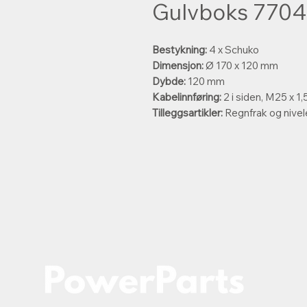
Gulvboks 7704
Bestykning:
4 x Schuko
Dimensjon:
Ø 170 x 120 mm
Dybde:
120 mm
Kabelinnføring:
2 i siden, M25 x 1,
Tilleggsartikler:
Regnfrak og nivele