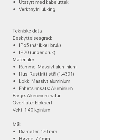
Utstyrt med kabeluttak
Verktøyfri lukking
Tekniske data
Beskyttelsesgrad:
IP65 (når ikke i bruk)
IP20 (under bruk)
Materialer:
Ramme: Massivt aluminium
Hus: Rustfritt stål (1.4301)
Lokk: Massivt aluminium
Enhetsinnsats: Aluminium
Farge:
Aluminium natur
Overflate: Eloksert
Vekt:
1,40 kginium
Mål:
Diameter: 170 mm
Høyde: 77 mm