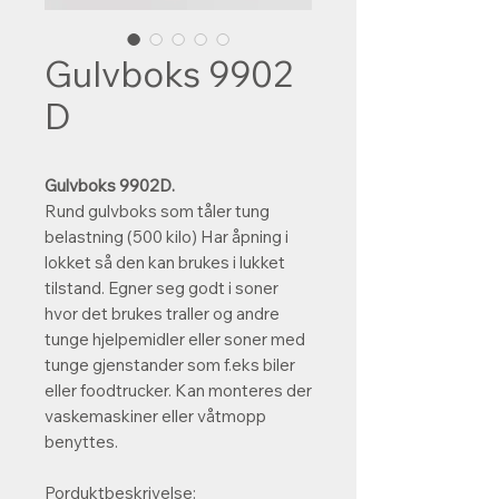
Gulvboks 9902
D
Gulvboks 9902D.
Rund gulvboks som tåler tung
belastning (500 kilo) Har åpning i
lokket så den kan brukes i lukket
tilstand. Egner seg godt i soner
hvor det brukes traller og andre
tunge hjelpemidler eller soner med
tunge gjenstander som f.eks biler
eller foodtrucker. Kan
monteres der
vaskemaskiner eller våtmopp
benyttes.
Porduktbeskrivelse: