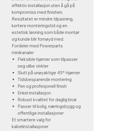
effektiv installasjon uten å gå på
kompromiss med finishen.
Resultatet er mindre tilpasning,
kortere monteringstid og en
estetisk løsning som både montør
og kunde blir fornøyd med.
Fordeler med Powerparts
minikanaler
Fleksible hjørner som tilpasser
seg ulike vinkler
Slutt på unøyaktige 45°-hjørner
Tidsbesparende montering
Pen og profesjonell finish
Enkel installasjon
Robust kvalitet for daglig bruk
Passer til bolig, næringsbygg og
offentlige installasjoner
Et smartere valg for
kabelinstallasjoner