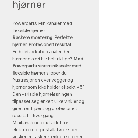
hjørner
Powerparts Minikanaler med
fleksible hjørner
Raskere montering. Perfekte
hjørner. Profesjonelt resultat.
Er du lei av kabelkanaler der
hjørnene aldri blir helt riktige?
Med
Powerparts sine minikanaler med
fleksible hjørner
slipper du
frustrasjonen over vegger og
hjørner som ikke holder eksakt 45°.
Den variable hjørneløsningen
tilpasser seg enkelt ulike vinkler og
gir et rent, pent og profesjonelt
resultat – hver gang.
Minikanalene er utviklet for
elektrikere og installatører som
ønsker en raskere, enklere og mer