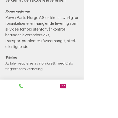
verdien av den aktuelle leveransen.
Force majeure:
PowerParts Norge AS er ikke ansvarlig for
forsinkelser eller manglende levering som
skyldes forhold utenfor vår kontroll,
herunder leverandørsvikt,
transportproblemer, råvaremangel, streik
eller lignende.
Tvister:
Avtaler reguleres av norsk rett, med Oslo
tingrett som verneting.
PowerParts Norge AS