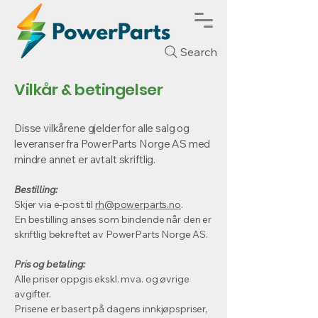
Search
Vilkår & betingelser
Disse vilkårene gjelder for alle salg og
leveranser fra PowerParts Norge AS med
mindre annet er avtalt skriftlig.
Bestilling:
Skjer via e-post til
rh@powerparts.no
.
En bestilling anses som bindende når den er
skriftlig bekreftet av PowerParts Norge AS.
Pris og betaling:
Alle priser oppgis ekskl. mva. og øvrige
avgifter.
Prisene er basert på dagens innkjøpspriser,