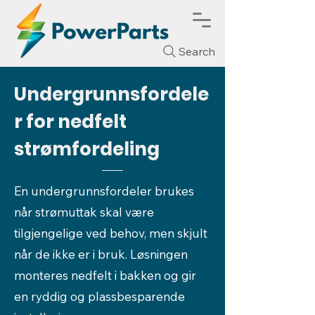
Search
Undergrunnsfordele
r for nedfelt
strømfordeling
En undergrunnsfordeler brukes
når strømuttak skal være
tilgjengelige ved behov, men skjult
når de ikke er i bruk. Løsningen
monteres nedfelt i bakken og gir
en ryddig og plassbesparende