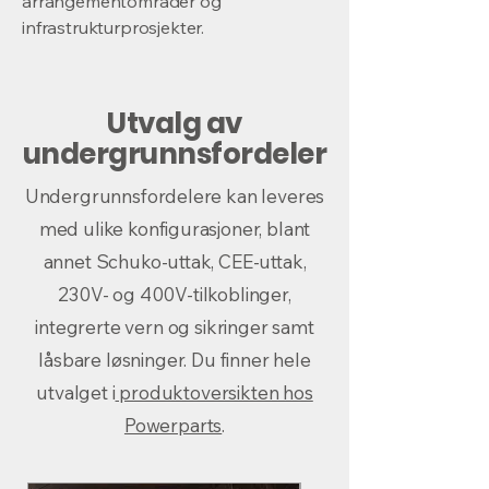
arrangementområder og
infrastrukturprosjekter.
Utvalg av
undergrunnsfordeler
Undergrunnsfordelere kan leveres
med ulike konfigurasjoner, blant
annet Schuko-uttak, CEE-uttak,
230V- og 400V-tilkoblinger,
integrerte vern og sikringer samt
låsbare løsninger. Du finner hele
utvalget i
produktoversikten hos
Powerparts
.