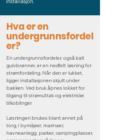
installasjon.
Hva er en
undergrunnsfordel
er?
En undergrunnsfordeler, også kalt
gulvbrønner, er en nedfelt løsning for
strømfordeling. Når den er lukket,
ligger installasjonen skjult under
bakken. Ved bruk åpnes lokket for
tilgang til strømuttak og elektriske
tilkoblinger.
Løsningen brukes blant annet på
torg, i bymiljøer, marinaer,
havneanlegg, parker, campingplasser,